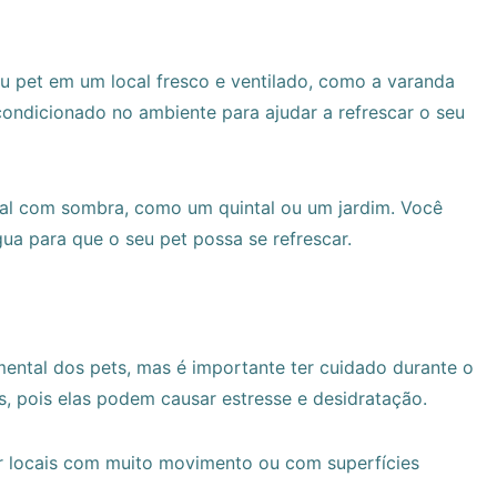
 pet em um local fresco e ventilado, como a varanda
-condicionado no ambiente para ajudar a refrescar o seu
al com sombra, como um quintal ou um jardim. Você
a para que o seu pet possa se refrescar.
mental dos pets, mas é importante ter cuidado durante o
s, pois elas podem causar estresse e desidratação.
tar locais com muito movimento ou com superfícies