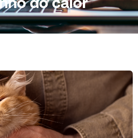
inho do calor