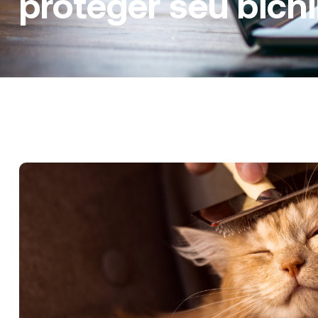
proteger seu bich