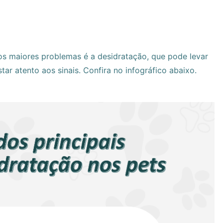
os maiores problemas é a desidratação, que pode levar
ar atento aos sinais. Confira no infográfico abaixo.