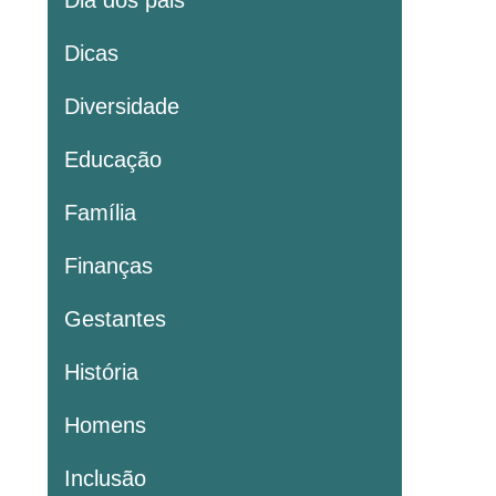
Dia dos pais
Dicas
Diversidade
Educação
Família
Finanças
Gestantes
História
Homens
Inclusão