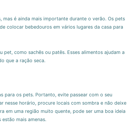
s, mas é ainda mais importante durante o verão. Os pets
ode colocar bebedouros em vários lugares da casa para
u pet, como sachês ou patês. Esses alimentos ajudam a
do que a ração seca.
s para os pets. Portanto, evite passear com o seu
ear nesse horário, procure locais com sombra e não deixe
ra em uma região muito quente, pode ser uma boa ideia
s estão mais amenas.