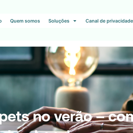
o
Quem somos
Soluções
Canal de privacidade
pets no verão – co