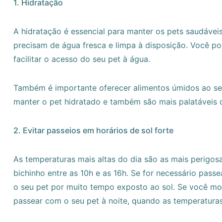
1. Hidratação
A hidratação é essencial para manter os pets saudávei
precisam de água fresca e limpa à disposição. Você p
facilitar o acesso do seu pet à água.
Também é importante oferecer alimentos úmidos ao se
manter o pet hidratado e também são mais palatáveis 
2. Evitar passeios em horários de sol forte
As temperaturas mais altas do dia são as mais perigosa
bichinho entre as 10h e as 16h. Se for necessário pass
o seu pet por muito tempo exposto ao sol. Se você mo
passear com o seu pet à noite, quando as temperatura