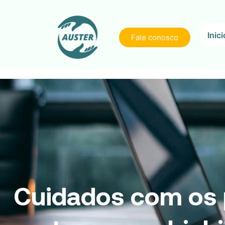
Inici
Fale conosco
Cuidados com os 