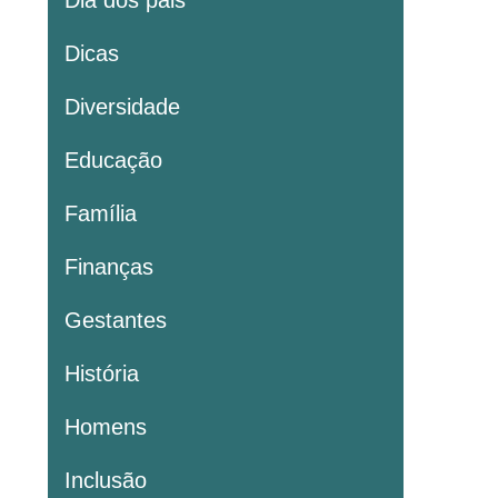
Dia dos pais
Dicas
Diversidade
Educação
Família
Finanças
Gestantes
História
Homens
Inclusão