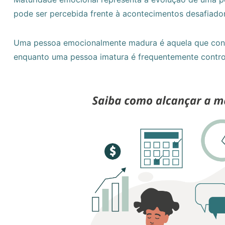
pode ser percebida frente à acontecimentos desafiador
Uma pessoa emocionalmente madura é aquela que cons
enquanto uma pessoa imatura é frequentemente control