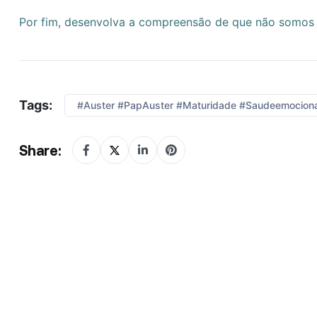
Por fim, desenvolva a compreensão de que não somos r
Tags:
#Auster #PapAuster #maturidade #saudeemocion
Share: