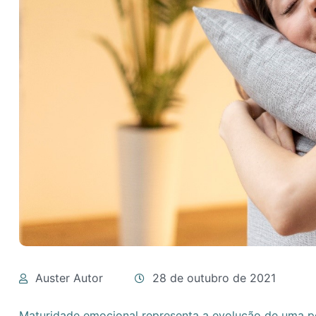
Auster Autor
28 de outubro de 2021
Maturidade emocional representa a evolução de uma p