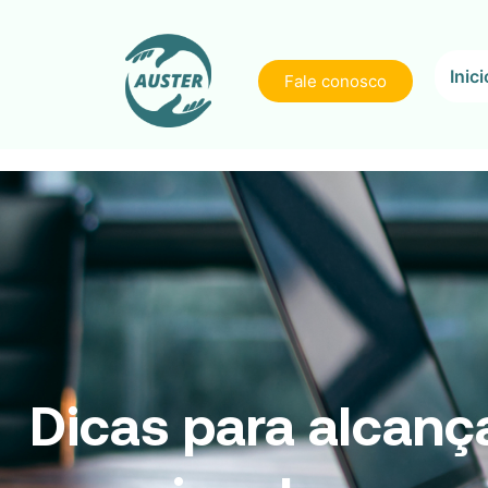
Inici
Fale conosco
Dicas para alcanç