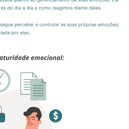
es do dia a dia e como reagimos diante deles.
egue perceber e controlar as suas próprias emoções;
ada por elas.