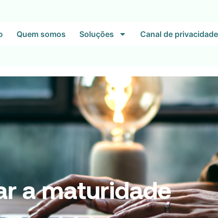
o
Quem somos
Soluções
Canal de privacidade
ar a maturidade