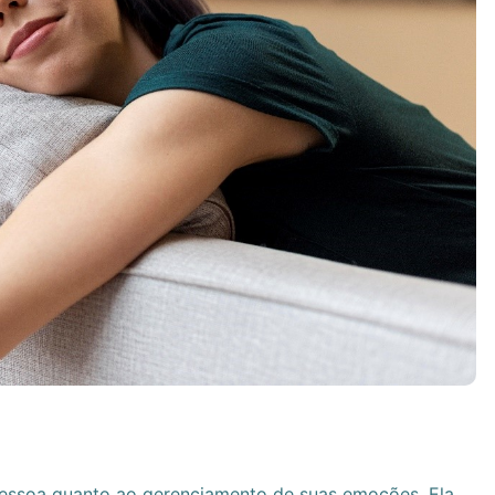
essoa quanto ao gerenciamento de suas emoções. Ela