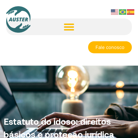
Fale conosco
Estatuto do idoso: direitos
básicos e proteção jurídica