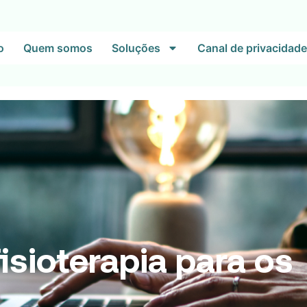
o
Quem somos
Soluções
Canal de privacidade
isioterapia para os