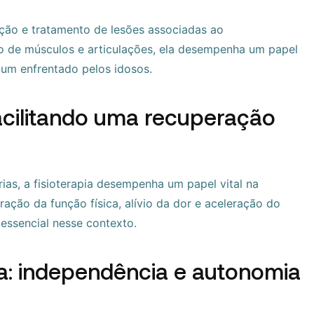
nção e tratamento de lesões associadas ao
to de músculos e articulações, ela desempenha um papel
mum enfrentado pelos idosos.
facilitando uma recuperação
ias, a fisioterapia desempenha um papel vital na
ração da função física, alívio da dor e aceleração do
essencial nesse contexto.
da: independência e autonomia