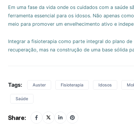
Em uma fase da vida onde os cuidados com a saúde sã
ferramenta essencial para os idosos. Não apenas com
meio para promover um envelhecimento ativo e indepe
Integrar a fisioterapia como parte integral do plano de
recuperação, mas na construção de uma base sólida para
Tags:
Auster
Fisioterapia
Idosos
Mob
Saúde
Share: