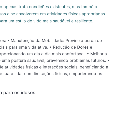
não apenas trata condições existentes, mas também
os a se envolverem em atividades físicas apropriadas.
ra um estilo de vida mais saudável e resiliente.
ia para os idosos.