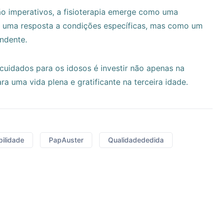
o imperativos, a fisioterapia emerge como uma
o uma resposta a condições específicas, mas como um
ndente.
 cuidados para os idosos é investir não apenas na
 uma vida plena e gratificante na terceira idade.
ilidade
PapAuster
Qualidadededida