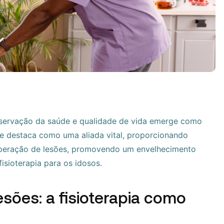
eservação da saúde e qualidade de vida emerge como
 se destaca como uma aliada vital, proporcionando
uperação de lesões, promovendo um envelhecimento
fisioterapia para os idosos.
sões: a fisioterapia como