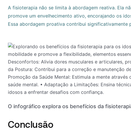
A fisioterapia não se limita à abordagem reativa. Ela 
promove um envelhecimento ativo, encorajando os idos
Essa abordagem proativa contribui significativamente pa
O infográfico explora os benefícios da fisioterap
Conclusão