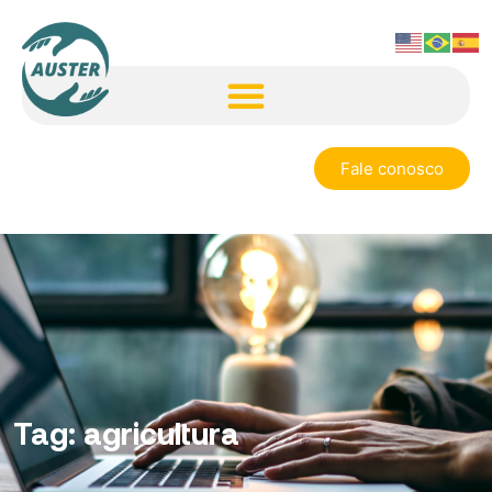
Fale conosco
Tag:
agricultura