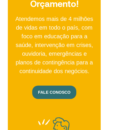
Orçamento!
Atendemos mais de 4 milhões
de vidas em todo o país, com
foco em educação para a
saúde, intervenção em crises,
ouvidoria, emergências e
planos de contingência para a
continuidade dos negócios.
FALE CONOSCO