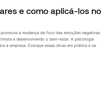
ilares e como aplicá-los no
que promove a mudança de foco das emoções negativas
timista e desenvolvendo o bem-estar. A psicologia
para a empresa. Coloque essas dicas em prática e se