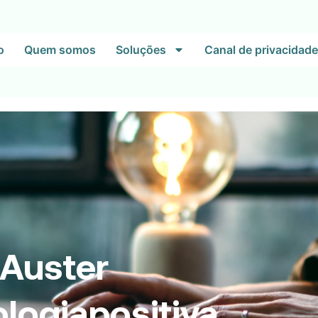
o
Quem somos
Soluções
Canal de privacidade
Auster
ologiapositiva