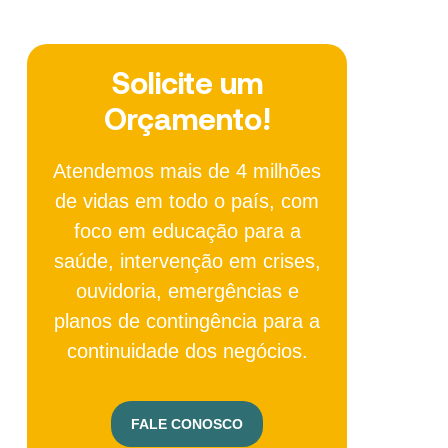
Solicite um
Orçamento!
Atendemos mais de 4 milhões
de vidas em todo o país, com
foco em educação para a
saúde, intervenção em crises,
ouvidoria, emergências e
planos de contingência para a
continuidade dos negócios.
FALE CONOSCO