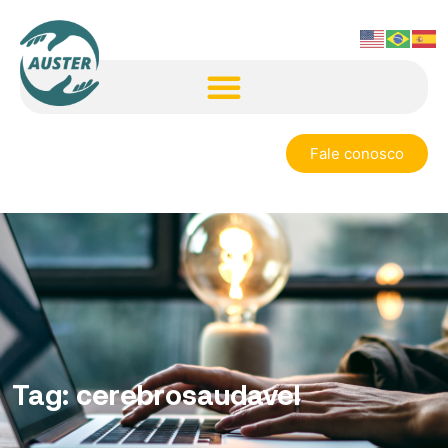
Fale conosco
Tag:
cerebrosaudavel