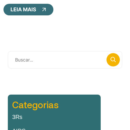
LEIA MAIS
Categorias
3Rs