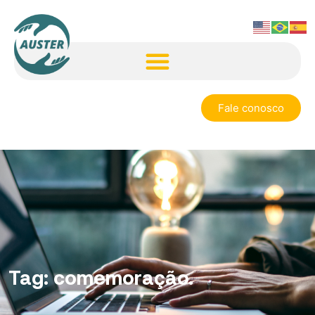
Fale conosco
Tag:
comemoração.