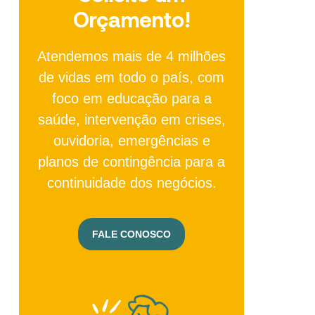
Orçamento!
Atendemos mais de 4 milhões
de vidas em todo o país, com
foco em educação para a
saúde, intervenção em crises,
ouvidoria, emergências e
planos de contingência para a
continuidade dos negócios.
FALE CONOSCO