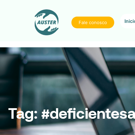
Inici
Fale conosco
Tag:
#deficientesa