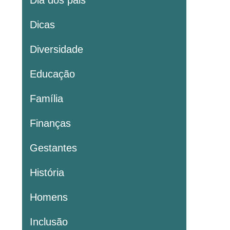
Dia dos pais
Dicas
Diversidade
Educação
Família
Finanças
Gestantes
História
Homens
Inclusão