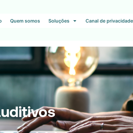
o
Quem somos
Soluções
Canal de privacidade
uditivos