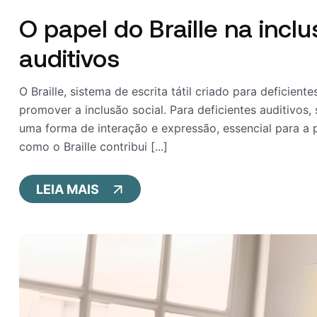
O papel do Braille na inclu
auditivos
O Braille, sistema de escrita tátil criado para deficien
promover a inclusão social. Para deficientes auditivos,
uma forma de interação e expressão, essencial para a p
como o Braille contribui [...]
LEIA MAIS