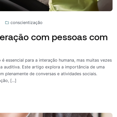
conscientização
nteração com pessoas com
 é essencial para a interação humana, mas muitas vezes
a auditiva. Este artigo explora a importância de uma
em plenamente de conversas e atividades sociais.
ão, [...]