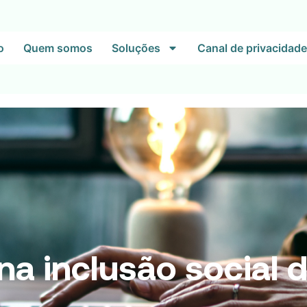
o
Quem somos
Soluções
Canal de privacidade
 na inclusão social 