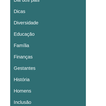
Dia dos pais
Dicas
Diversidade
Educação
Família
Finanças
Gestantes
História
Homens
Inclusão