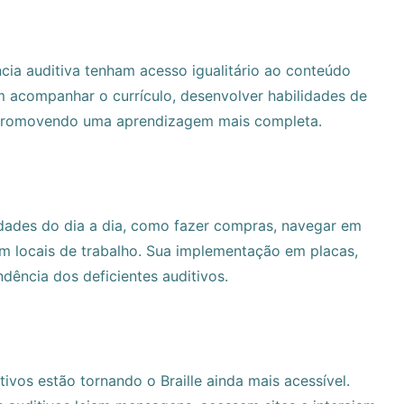
cia auditiva tenham acesso igualitário ao conteúdo
 acompanhar o currículo, desenvolver habilidades de
es, promovendo uma aprendizagem mais completa.
ividades do dia a dia, como fazer compras, navegar em
m locais de trabalho. Sua implementação em placas,
ndência dos deficientes auditivos.
ivos estão tornando o Braille ainda mais acessível.