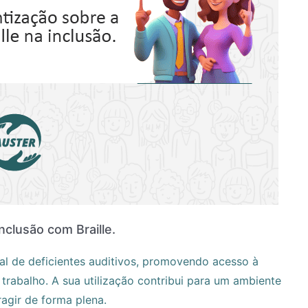
nclusão com Braille.
ial de deficientes auditivos, promovendo acesso à
rabalho. A sua utilização contribui para um ambiente
ragir de forma plena.