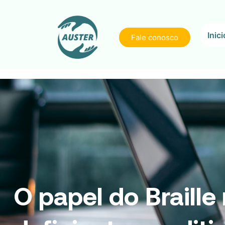
Inici
Fale conosco
O papel do Braille