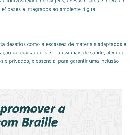
s auditivos leiam mensagens, acessem sites e interajam
 eficazes e integrados ao ambiente digital.
nta desafios como a escassez de materiais adaptados e
rmação de educadores e profissionais de saúde, além de
s e privados, é essencial para garantir uma inclusão