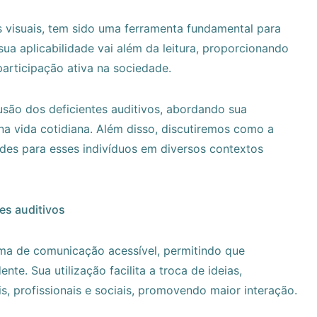
tes visuais, tem sido uma ferramenta fundamental para
 sua aplicabilidade vai além da leitura, proporcionando
participação ativa na sociedade.
lusão dos deficientes auditivos, abordando sua
a vida cotidiana. Além disso, discutiremos como a
es para esses indivíduos em diversos contextos
es auditivos
orma de comunicação acessível, permitindo que
e. Sua utilização facilita a troca de ideias,
, profissionais e sociais, promovendo maior interação.