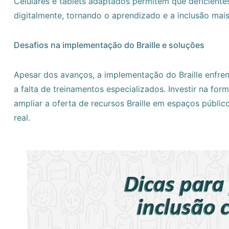
Celulares e tablets adaptados permitem que deficiente
digitalmente, tornando o aprendizado e a inclusão mais
Desafios na implementação do Braille e soluções
Apesar dos avanços, a implementação do Braille enfre
a falta de treinamentos especializados. Investir na fo
ampliar a oferta de recursos Braille em espaços público
real.