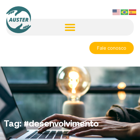
Fale conosco
Tag:
#desenvolvimento