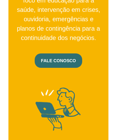
foco em educação para a
saúde, intervenção em crises,
ouvidoria, emergências e
planos de contingência para a
continuidade dos negócios.
FALE CONOSCO