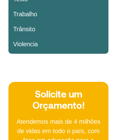
Trabalho
Trânsito
Violencia
Solicite um
Orçamento!
Atendemos mais de 4 milhões
de vidas em todo o país, com