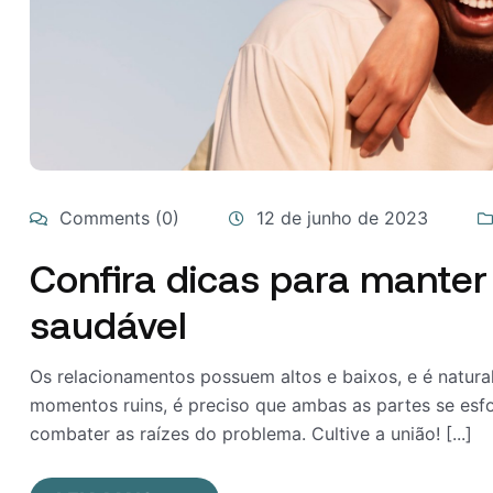
Comments (0)
12 de junho de 2023
Confira dicas para mante
saudável
Os relacionamentos possuem altos e baixos, e é natura
momentos ruins, é preciso que ambas as partes se esfo
combater as raízes do problema. Cultive a união! [...]