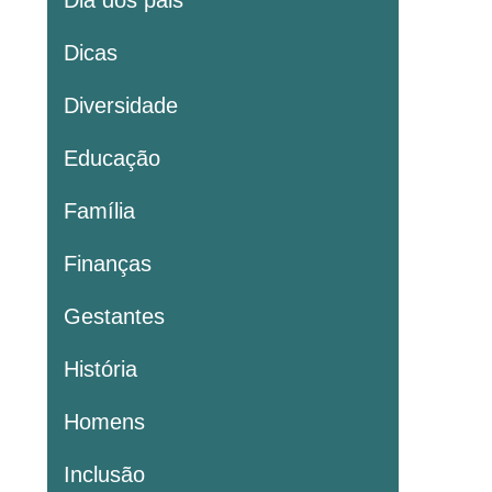
Dia dos pais
Dicas
Diversidade
Educação
Família
Finanças
Gestantes
História
Homens
Inclusão