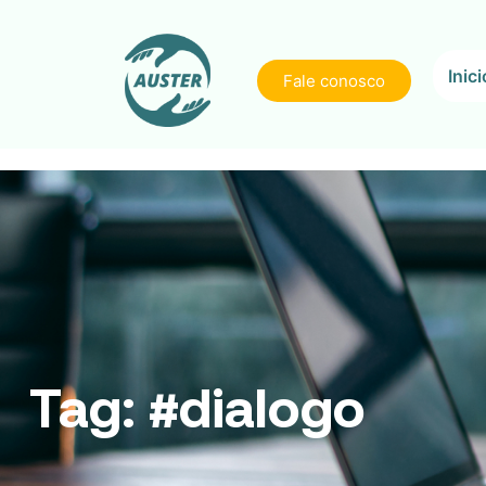
Inici
Fale conosco
Tag:
#dialogo