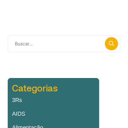
Categorias
3Rs
AIDS
Alimentação