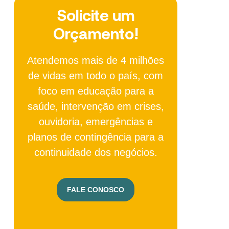
Solicite um
Orçamento!
Atendemos mais de 4 milhões
de vidas em todo o país, com
foco em educação para a
saúde, intervenção em crises,
ouvidoria, emergências e
planos de contingência para a
continuidade dos negócios.
FALE CONOSCO