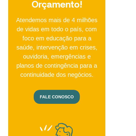
Orçamento!
Atendemos mais de 4 milhões
de vidas em todo o país, com
foco em educação para a
saúde, intervenção em crises,
ouvidoria, emergências e
planos de contingência para a
continuidade dos negócios.
FALE CONOSCO