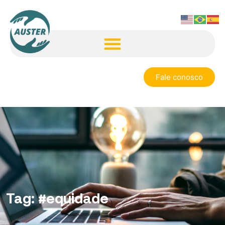
Fale conosco
Tag:
#equidade