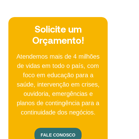
Solicite um
Orçamento!
Atendemos mais de 4 milhões
de vidas em todo o país, com
foco em educação para a
saúde, intervenção em crises,
ouvidoria, emergências e
planos de contingência para a
continuidade dos negócios.
FALE CONOSCO