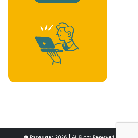
© Papauster 2026 | All Right Reserved