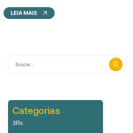
LEIA MAIS
Categorias
3Rs