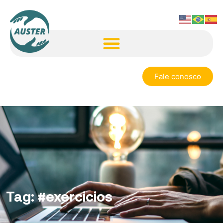
Fale conosco
Tag:
#exercicios