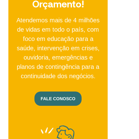
Orçamento!
Atendemos mais de 4 milhões
de vidas em todo o país, com
foco em educação para a
saúde, intervenção em crises,
ouvidoria, emergências e
planos de contingência para a
continuidade dos negócios.
FALE CONOSCO