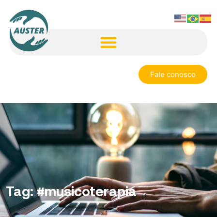
Fale conosco
Tag:
#musicoterapia