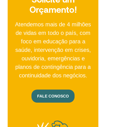
Orçamento!
Atendemos mais de 4 milhões
de vidas em todo o país, com
foco em educação para a
saúde, intervenção em crises,
ouvidoria, emergências e
planos de contingência para a
continuidade dos negócios.
FALE CONOSCO