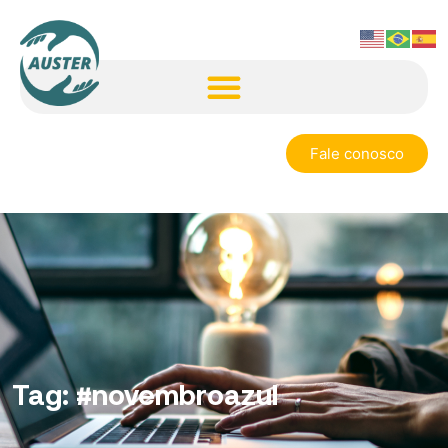
Fale conosco
Tag:
#novembroazul