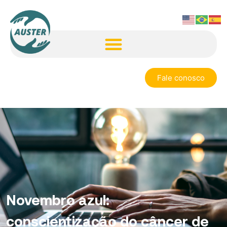
Fale conosco
Novembro azul:
conscientização do câncer de