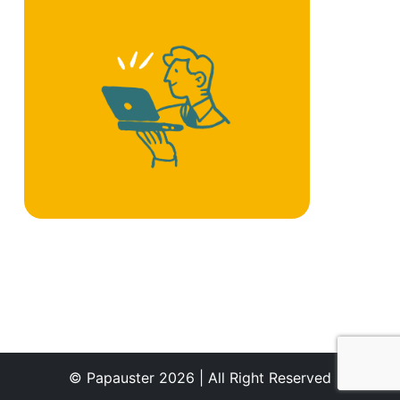
© Papauster 2026 | All Right Reserved