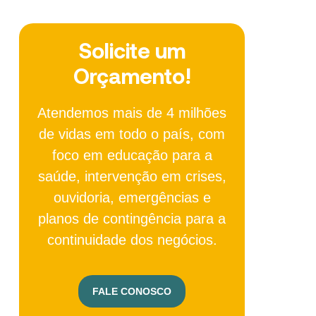
Solicite um
Orçamento!
Atendemos mais de 4 milhões
de vidas em todo o país, com
foco em educação para a
saúde, intervenção em crises,
ouvidoria, emergências e
planos de contingência para a
continuidade dos negócios.
FALE CONOSCO