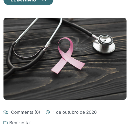
Comments (0)
1 de outubro de 2020
Bem-estar