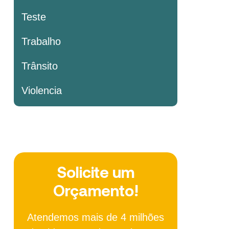
Teste
Trabalho
Trânsito
Violencia
Solicite um
Orçamento!
Atendemos mais de 4 milhões