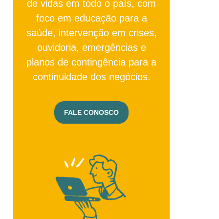
de vidas em todo o país, com
foco em educação para a
saúde, intervenção em crises,
ouvidoria, emergências e
planos de contingência para a
continuidade dos negócios.
FALE CONOSCO