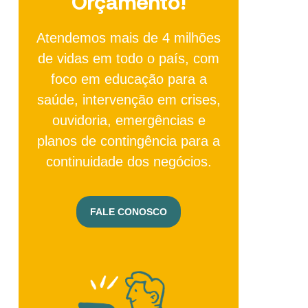
Orçamento!
Atendemos mais de 4 milhões
de vidas em todo o país, com
foco em educação para a
saúde, intervenção em crises,
ouvidoria, emergências e
planos de contingência para a
continuidade dos negócios.
FALE CONOSCO