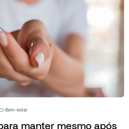
Bem-estar
 para manter mesmo após