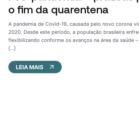
o fim da quarentena
A pandemia de Covid-19, causada pelo novo corona víru
2020. Desde este período, a população brasileira enfre
flexibilizando conforme os avanços na área da saúde –
[...]
LEIA MAIS