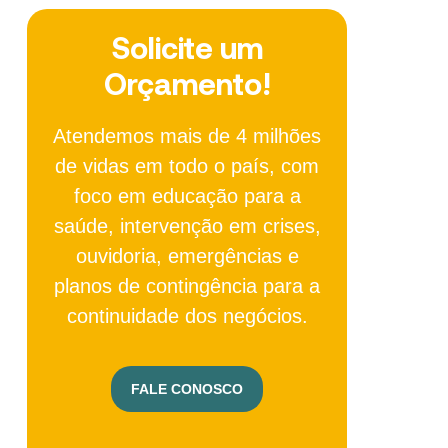
Solicite um
Orçamento!
Atendemos mais de 4 milhões
de vidas em todo o país, com
foco em educação para a
saúde, intervenção em crises,
ouvidoria, emergências e
planos de contingência para a
continuidade dos negócios.
FALE CONOSCO