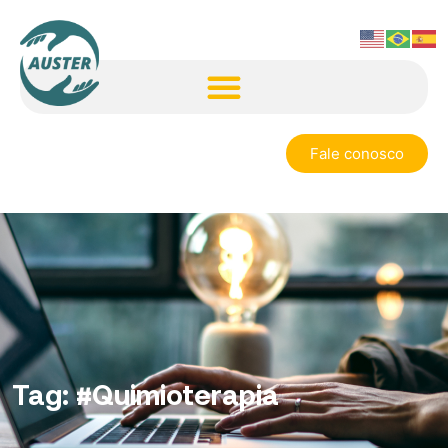
Fale conosco
Tag:
#Quimioterapia