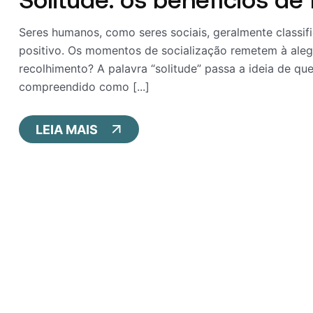
Seres humanos, como seres sociais, geralmente classi
positivo. Os momentos de socialização remetem à aleg
recolhimento? A palavra “solitude” passa a ideia de qu
compreendido como [...]
LEIA MAIS