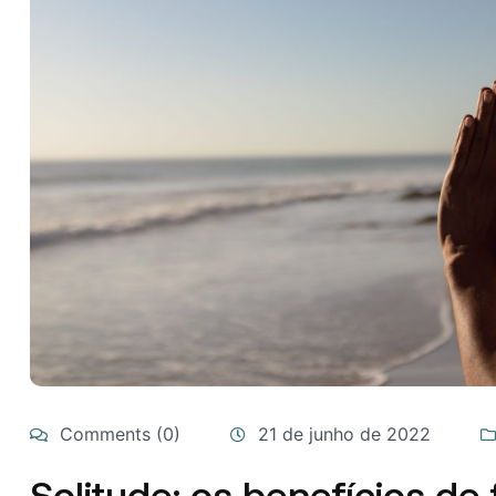
Comments (0)
21 de junho de 2022
Solitude: os benefícios de 