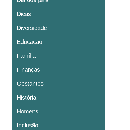
Dia dos pais
Dicas
Diversidade
Educação
Família
Finanças
Gestantes
História
Homens
Inclusão