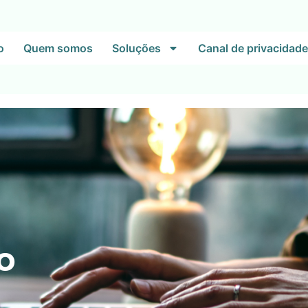
o
Quem somos
Soluções
Canal de privacidade
o