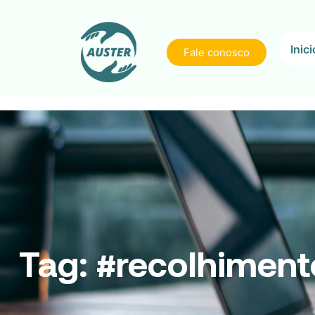
Inici
Fale conosco
Tag:
#recolhiment