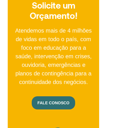
Solicite um
Orçamento!
Atendemos mais de 4 milhões
de vidas em todo o país, com
foco em educação para a
saúde, intervenção em crises,
ouvidoria, emergências e
planos de contingência para a
continuidade dos negócios.
FALE CONOSCO