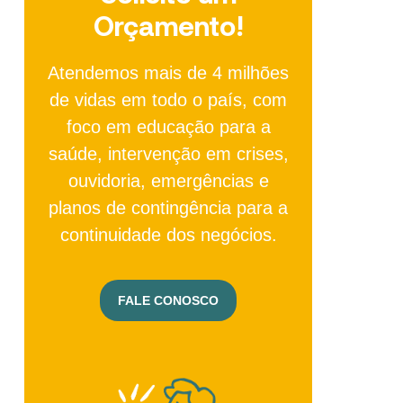
Orçamento!
Atendemos mais de 4 milhões
de vidas em todo o país, com
foco em educação para a
saúde, intervenção em crises,
ouvidoria, emergências e
planos de contingência para a
continuidade dos negócios.
FALE CONOSCO