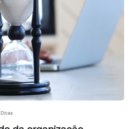
Dicas
do da organização