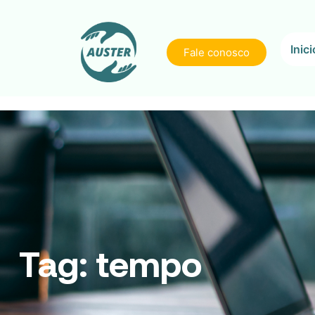
Inici
Fale conosco
Tag:
tempo