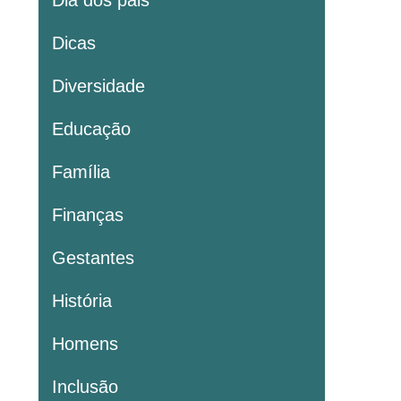
Dia dos pais
Dicas
Diversidade
Educação
Família
Finanças
Gestantes
História
Homens
Inclusão