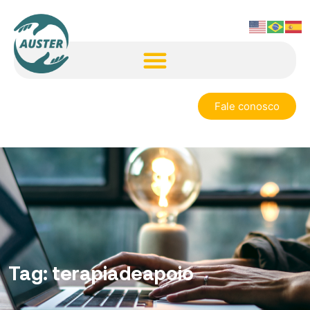
Fale conosco
Tag:
terapiadeapoio