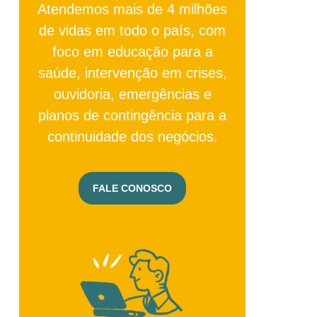
Atendemos mais de 4 milhões
de vidas em todo o país, com
foco em educação para a
saúde, intervenção em crises,
ouvidoria, emergências e
planos de contingência para a
continuidade dos negócios.
FALE CONOSCO