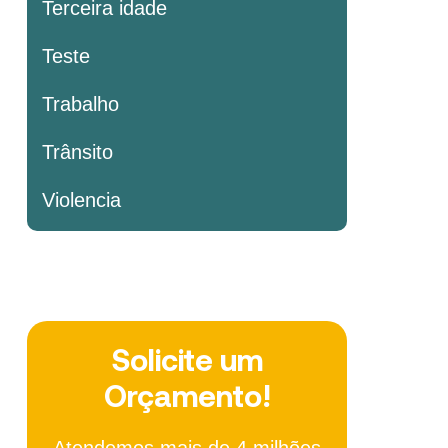
Terceira idade
Teste
Trabalho
Trânsito
Violencia
Solicite um
Orçamento!
Atendemos mais de 4 milhões