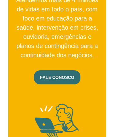
de vidas em todo o país, com
foco em educação para a
saúde, intervenção em crises,
ouvidoria, emergências e
planos de contingência para a
continuidade dos negócios.
FALE CONOSCO