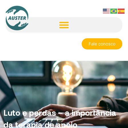
Fale conosco
Luto e perdas – a importância
da terapia de apoio