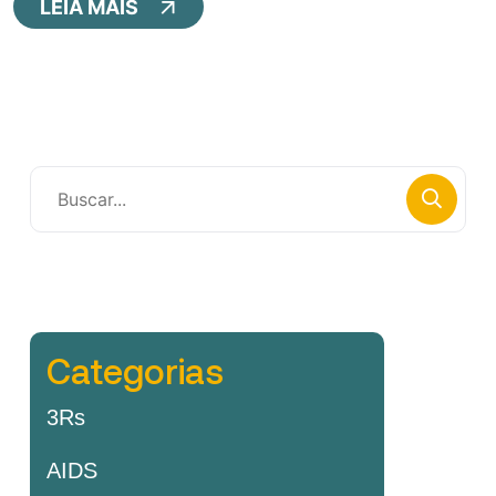
LEIA MAIS
Categorias
3Rs
AIDS