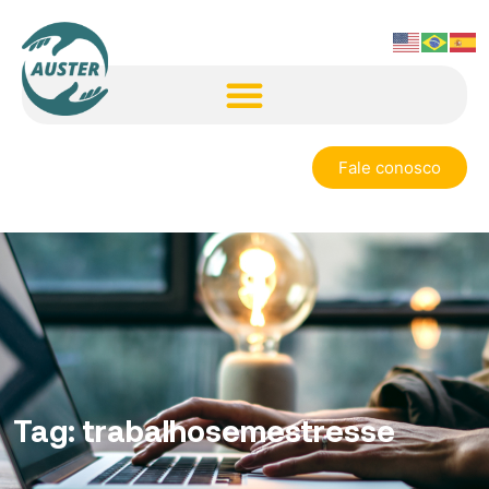
Fale conosco
Tag:
trabalhosemestresse