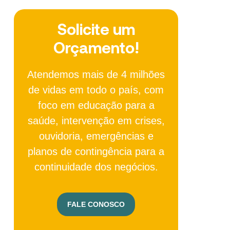
Solicite um
Orçamento!
Atendemos mais de 4 milhões
de vidas em todo o país, com
foco em educação para a
saúde, intervenção em crises,
ouvidoria, emergências e
planos de contingência para a
continuidade dos negócios.
FALE CONOSCO