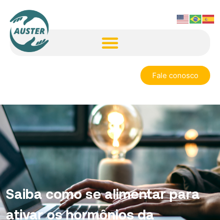
Fale conosco
Saiba como se alimentar para
ativar os hormônios da