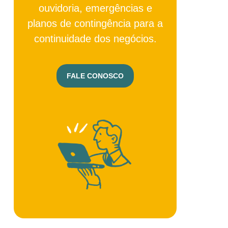
ouvidoria, emergências e
planos de contingência para a
continuidade dos negócios.
FALE CONOSCO