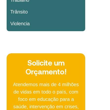
Trânsito
Violencia
Solicite um
Orçamento!
Atendemos mais de 4 milhões
de vidas em todo o país, com
foco em educação para a
saúde, intervenção em crises,