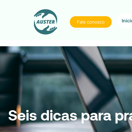
Inici
Fale conosco
Seis dicas para pr