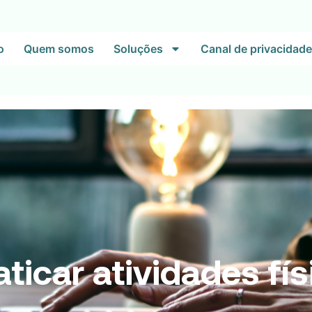
o
Quem somos
Soluções
Canal de privacidade
aticar atividades fí