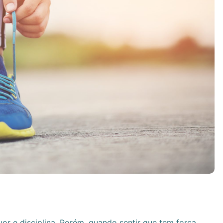
or e disciplina. Porém, quando sentir que tem força