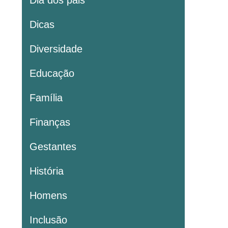
Dia dos pais
Dicas
Diversidade
Educação
Família
Finanças
Gestantes
História
Homens
Inclusão