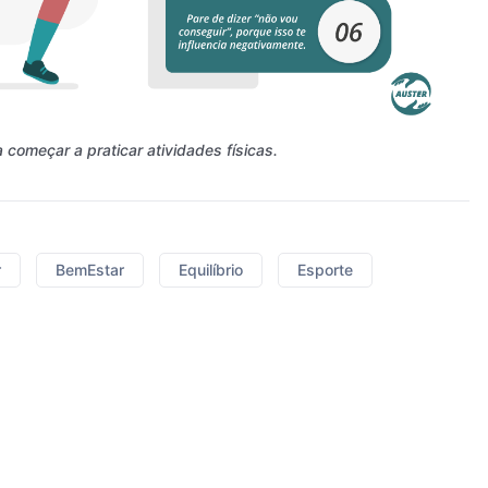
começar a praticar atividades físicas.
r
BemEstar
Equilíbrio
Esporte