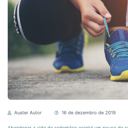
Auster Autor
16 de dezembro de 2019
Abandonar a vida de sedentário exigirá um pouco de su