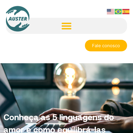
Fale conosco
Conheça as 5 linguagens do
amor e como equilibrá-las