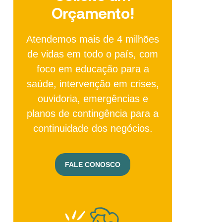
Orçamento!
Atendemos mais de 4 milhões
de vidas em todo o país, com
foco em educação para a
saúde, intervenção em crises,
ouvidoria, emergências e
planos de contingência para a
continuidade dos negócios.
FALE CONOSCO