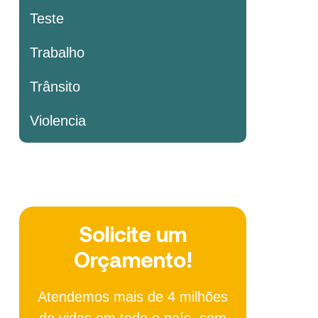
Teste
Trabalho
Trânsito
Violencia
Solicite um
Orçamento!
Atendemos mais de 4 milhões
de vidas em todo o país, com