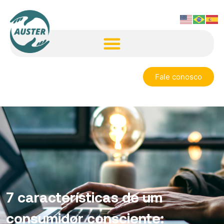
Fale conosco
7 características de um
consumidor consciente: