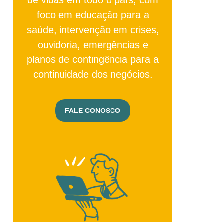
foco em educação para a
saúde, intervenção em crises,
ouvidoria, emergências e
planos de contingência para a
continuidade dos negócios.
FALE CONOSCO