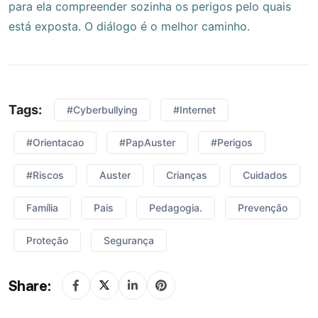
para ela compreender sozinha os perigos pelo quais
está exposta. O diálogo é o melhor caminho.
Tags:
#cyberbullying
#internet
#orientacao
#PapAuster
#perigos
#riscos
Auster
Crianças
Cuidados
Família
Pais
Pedagogia.
Prevenção
Proteção
Segurança
Share: