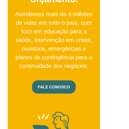
Atendemos mais de 4 milhões
de vidas em todo o país, com
foco em educação para a
saúde, intervenção em crises,
ouvidoria, emergências e
planos de contingência para a
continuidade dos negócios.
FALE CONOSCO