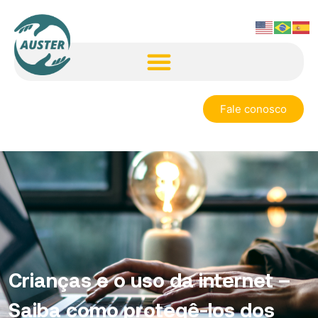
Fale conosco
Crianças e o uso da internet –
Saiba como protegê-los dos