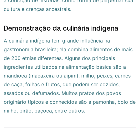
a contação de histórias, como forma de perpetuar sua
cultura e crenças ancestrais.
Demonstração da culinária indígena
A culinária indígena tem grande influência na
gastronomia brasileira; ela combina alimentos de mais
de 200 etnias diferentes. Alguns dos principais
ingredientes utilizados na alimentação básica são a
mandioca (macaxeira ou aipim), milho, peixes, carnes
de caça, folhas e frutos, que podem ser cozidos,
assados ou defumados. Muitos pratos dos povos
originário típicos e conhecidos são a pamonha, bolo de
milho, pirão, paçoca, entre outros.