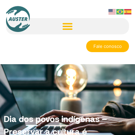
Fale conosco
Dia dos povos indígenas –
Preservar a cultura é