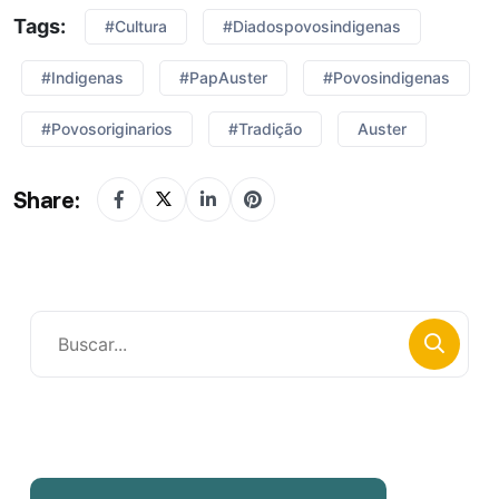
Tags:
#cultura
#diadospovosindigenas
#indigenas
#PapAuster
#povosindigenas
#povosoriginarios
#tradição
Auster
Share: