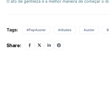
O ato de gentileza é a melhor maneira de começar o dia.
Tags:
#PapAuster
Atitudes
Auster
B
Share: