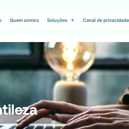
o
Quem somos
Soluções
Canal de privacidade
tileza