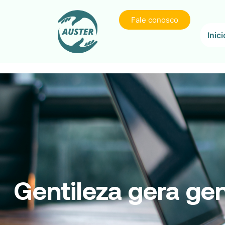
Fale conosco
Inici
Gentileza gera gen