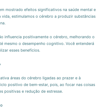
em mostrado efeitos significativos na saúde mental e
a vida, estimulamos o cérebro a produzir substâncias
na.
ão influencia positivamente o cérebro, melhorando o
até mesmo o desempenho cognitivo. Você entenderá
izar esses benefícios.
o
ativa áreas do cérebro ligadas ao prazer e à
clo positivo de bem-estar, pois, ao focar nas coisas
s positivas e redução de estresse.
ão