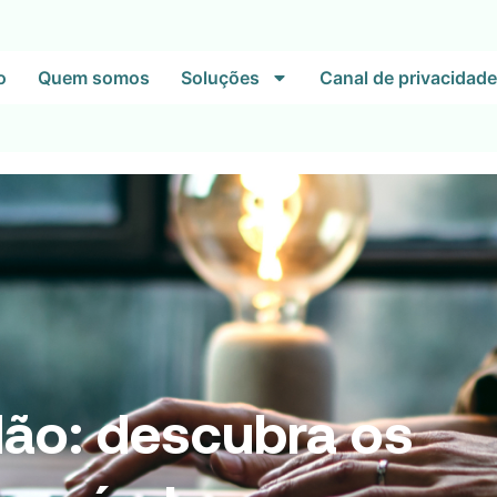
o
Quem somos
Soluções
Canal de privacidade
dão: descubra os