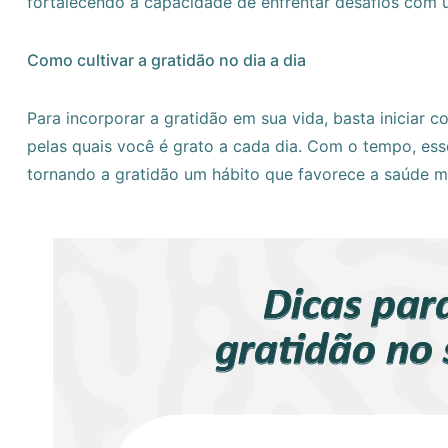
fortalecendo a capacidade de enfrentar desafios com u
Como cultivar a gratidão no dia a dia
Para incorporar a gratidão em sua vida, basta iniciar 
pelas quais você é grato a cada dia. Com o tempo, ess
tornando a gratidão um hábito que favorece a saúde me