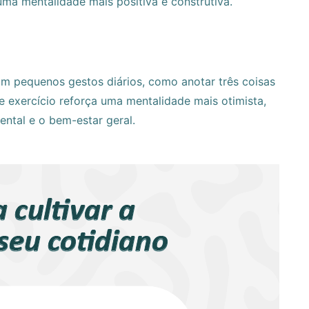
ma mentalidade mais positiva e construtiva.
com pequenos gestos diários, como anotar três coisas
e exercício reforça uma mentalidade mais otimista,
ntal e o bem-estar geral.