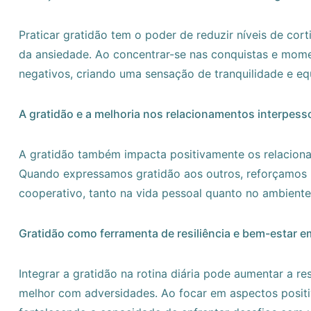
Praticar gratidão tem o poder de reduzir níveis de cort
da ansiedade. Ao concentrar-se nas conquistas e mome
negativos, criando uma sensação de tranquilidade e equ
A gratidão e a melhoria nos relacionamentos interpess
A gratidão também impacta positivamente os relacio
Quando expressamos gratidão aos outros, reforçamos 
cooperativo, tanto na vida pessoal quanto no ambiente
Gratidão como ferramenta de resiliência e bem-estar e
Integrar a gratidão na rotina diária pode aumentar a re
melhor com adversidades. Ao focar em aspectos positiv