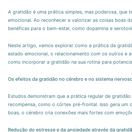
A gratidão é uma prática simples, mas poderosa, que t
emocional. Ao reconhecer e valorizar as coisas boas d
benéficas para o bem-estar, como dopamina e serotoni
Neste artigo, vamos explorar como a prática da gratid
estado emocional, o relacionamento com os outros e 
como incorporar a gratidão na sua rotina para potencial
Os efeitos da gratidão no cérebro e no sistema nervos
Estudos demonstram que a prática regular de gratidão 
recompensa, como o córtex pré-frontal. Isso gera um ci
boas, o cérebro cria conexões mais fortes com emoçõe
Redução do estresse e da ansiedade através da gratid