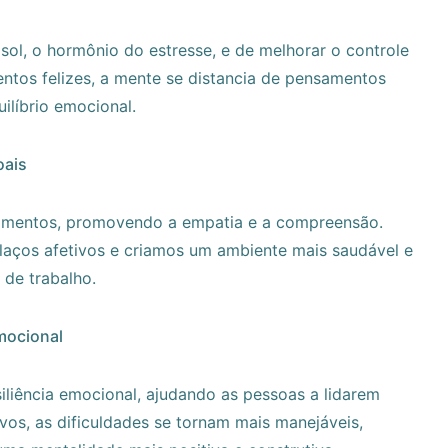
isol, o hormônio do estresse, e de melhorar o controle
ntos felizes, a mente se distancia de pensamentos
ilíbrio emocional.
oais
namentos, promovendo a empatia e a compreensão.
laços afetivos e criamos um ambiente mais saudável e
 de trabalho.
mocional
siliência emocional, ajudando as pessoas a lidarem
os, as dificuldades se tornam mais manejáveis,