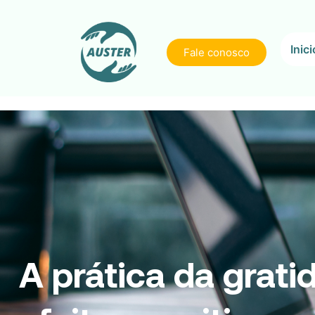
Inici
Fale conosco
A prática da grati