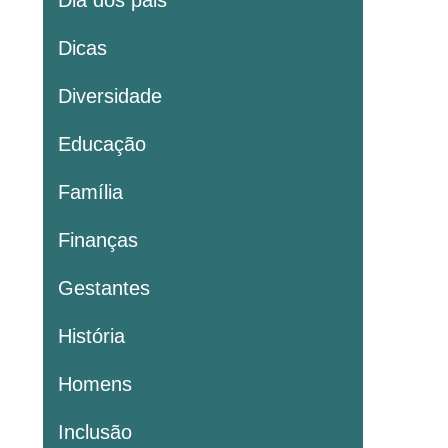
Dia dos pais
Dicas
Diversidade
Educação
Família
Finanças
Gestantes
História
Homens
Inclusão