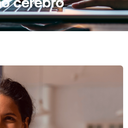
no cérebro