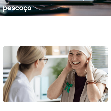
pescoço