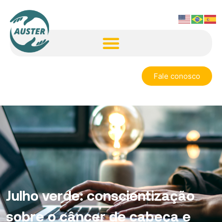
Fale conosco
Julho verde: conscientização
sobre o câncer de cabeça e