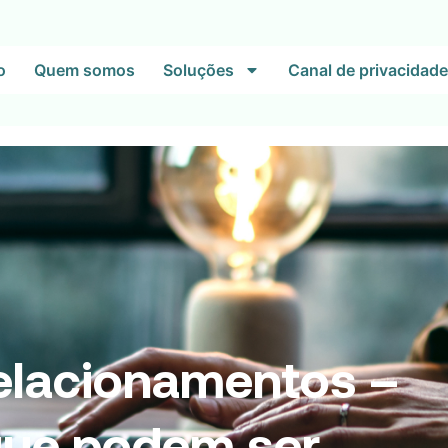
o
Quem somos
Soluções
Canal de privacidade
relacionamentos –
que podem ser