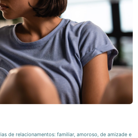
ias de relacionamentos: familiar, amoroso, de amizade e