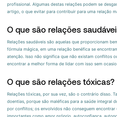
profissional. Algumas destas relações podem se desgas
artigo, o que evitar para contribuir para uma relação m
O que são relações saudávei
Relações saudáveis são aquelas que proporcionam bem
fórmula mágica, em uma relação benéfica se encontram c
atenção. Isso não significa que não existam conflitos
encontrar a melhor forma de lidar com isso sem ocasio
O que são relações tóxicas?
Relações tóxicas, por sua vez, são o contrário disso
doentias, porque são maléficas para a saúde integral 
por conflitos; os envolvidos não conseguem encontrar
importantes como amor próprio, autoconfiança, autono