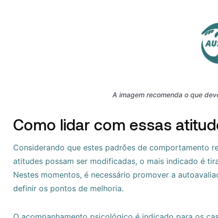
A imagem recomenda o que deve 
Como lidar com essas atitud
Considerando que estes padrões de comportamento refl
atitudes possam ser modificadas, o mais indicado é ti
Nestes momentos, é necessário promover a autoavaliação
definir os pontos de melhoria.
O acompanhamento psicológico é indicado para os caso