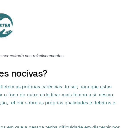
ser evitado nos relacionamentos.
es nocivas?
etem as próprias carências do ser, para que estas
rar o foco do outro e dedicar mais tempo a si mesmo.
, refletir sobre as próprias qualidades e defeitos e
s em que a pessoa tenha dificuldade em discernir por