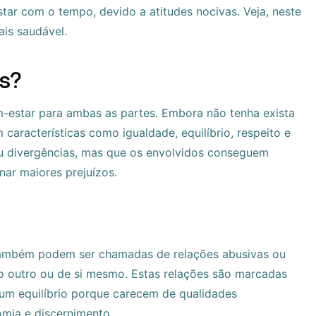
tar com o tempo, devido a atitudes nocivas. Veja, neste
ais saudável.
s?
-estar para ambas as partes. Embora não tenha exista
aracterísticas como igualdade, equilíbrio, respeito e
 ou divergências, mas que os envolvidos conseguem
nar maiores prejuízos.
. Também podem ser chamadas de relações abusivas ou
do outro ou de si mesmo. Estas relações são marcadas
 um equilíbrio porque carecem de qualidades
mia e discernimento.