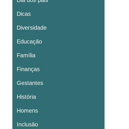
Dia dos pais
Dicas
Diversidade
Educação
Família
Finanças
Gestantes
História
Homens
Inclusão