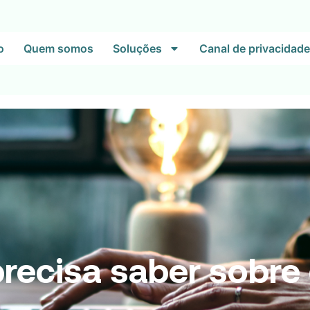
o
Quem somos
Soluções
Canal de privacidade
precisa saber sobre