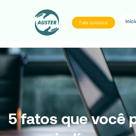
Inici
Fale conosco
5 fatos que você 