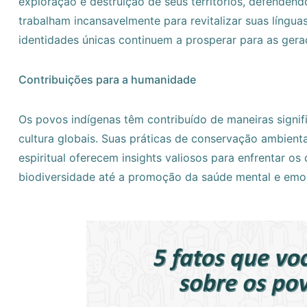
exploração e destruição de seus territórios, defendendo
trabalham incansavelmente para revitalizar suas línguas
identidades únicas continuem a prosperar para as gera
Contribuições para a humanidade
Os povos indígenas têm contribuído de maneiras signifi
cultura globais. Suas práticas de conservação ambiental
espiritual oferecem insights valiosos para enfrentar 
biodiversidade até a promoção da saúde mental e emoc