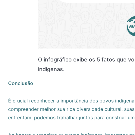
O infográfico exibe os 5 fatos que v
indígenas.
Conclusão
É crucial reconhecer a importância dos povos indígena
compreender melhor sua rica diversidade cultural, sua
enfrentam, podemos trabalhar juntos para construir um f
Ao honrar e respeitar os povos indígenas, honramos n