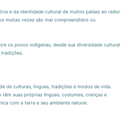
ria e da identidade cultural de muitos países ao redor
fios muitas vezes são mal compreendidos ou
bre os povos indígenas, desde sua diversidade cultural
 tradições.
e de culturas, línguas, tradições e modos de vida.
têm suas próprias línguas, costumes, crenças e
ica com a terra e seu ambiente natural.