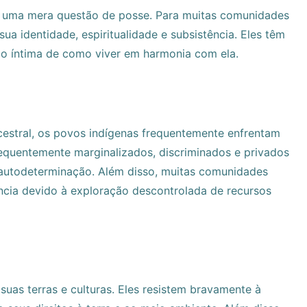
de uma mera questão de posse. Para muitas comunidades
sua identidade, espiritualidade e subsistência. Eles têm
o íntima de como viver em harmonia com ela.
cestral, os povos indígenas frequentemente enfrentam
 frequentemente marginalizados, discriminados e privados
e à autodeterminação. Além disso, muitas comunidades
cia devido à exploração descontrolada de recursos
uas terras e culturas. Eles resistem bravamente à