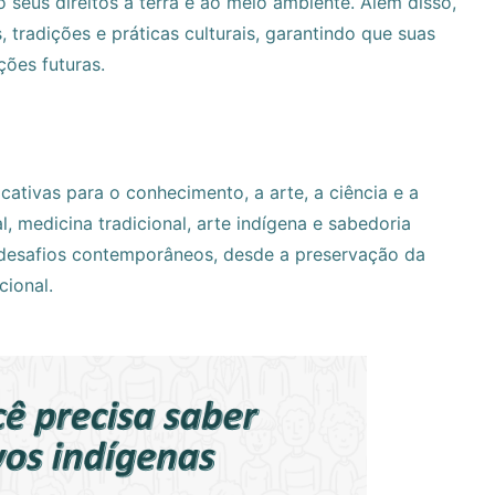
 seus direitos à terra e ao meio ambiente. Além disso,
, tradições e práticas culturais, garantindo que suas
ções futuras.
cativas para o conhecimento, a arte, a ciência e a
, medicina tradicional, arte indígena e sabedoria
os desafios contemporâneos, desde a preservação da
ional.