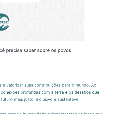
ocê precisa saber sobre os povos
s e valorizar suas contribuições para o mundo. Ao
s conexões profundas com a terra e os desafios que
uturo mais justo, inclusivo e sustentável.
ossa própria humanidade e fortalecemos os laços que