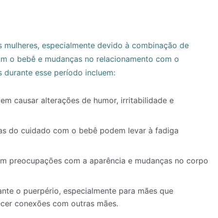
s mulheres, especialmente devido à combinação de
com o bebê e mudanças no relacionamento com o
 durante esse período incluem:
m causar alterações de humor, irritabilidade e
as do cuidado com o bebê podem levar à fadiga
am preocupações com a aparência e mudanças no corpo
nte o puerpério, especialmente para mães que
lecer conexões com outras mães.