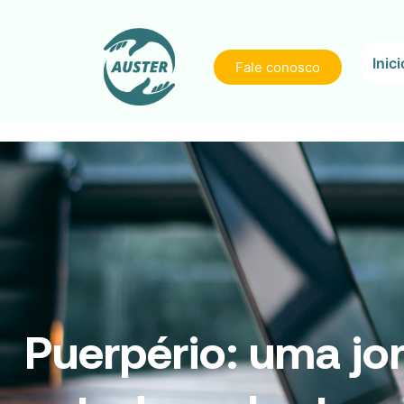
Inici
Fale conosco
Puerpério: uma jo