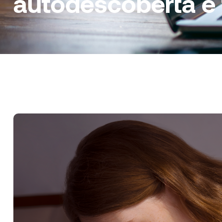
autodescoberta e