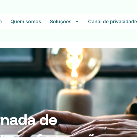
o
Quem somos
Soluções
Canal de privacidade
rnada de