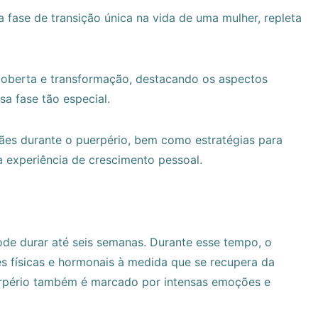
fase de transição única na vida de uma mulher, repleta
coberta e transformação, destacando os aspectos
a fase tão especial.
es durante o puerpério, bem como estratégias para
 experiência de crescimento pessoal.
pode durar até seis semanas. Durante esse tempo, o
s físicas e hormonais à medida que se recupera da
uerpério também é marcado por intensas emoções e