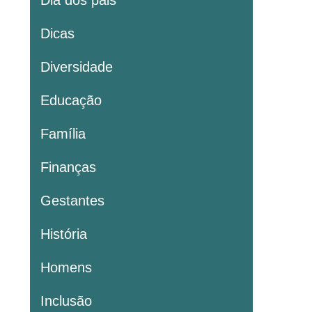
Dia dos pais
Dicas
Diversidade
Educação
Família
Finanças
Gestantes
História
Homens
Inclusão