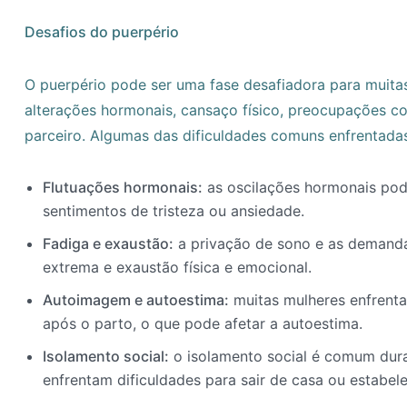
Desafios do puerpério
O puerpério pode ser uma fase desafiadora para muita
alterações hormonais, cansaço físico, preocupações 
parceiro. Algumas das dificuldades comuns enfrentadas
Flutuações hormonais:
as oscilações hormonais pode
sentimentos de tristeza ou ansiedade.
Fadiga e exaustão:
a privação de sono e as demand
extrema e exaustão física e emocional.
Autoimagem e autoestima:
muitas mulheres enfrent
após o parto, o que pode afetar a autoestima.
Isolamento social:
o isolamento social é comum dura
enfrentam dificuldades para sair de casa ou estabe