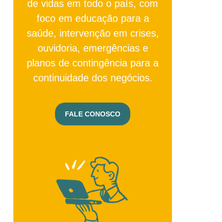
de vidas em todo o país, com
foco em educação para a
saúde, intervenção em crises,
ouvidoria, emergências e
planos de contingência para a
continuidade dos negócios.
FALE CONOSCO