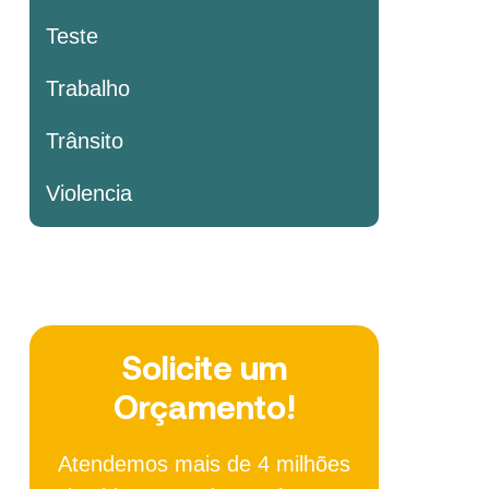
Teste
Trabalho
Trânsito
Violencia
Solicite um
Orçamento!
Atendemos mais de 4 milhões