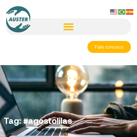
Fale conosco
Tag:
#agostolilas