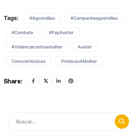
Tags:
#agostolilas
#campanhaagostolilas
#combate
#PapAuster
#violenciacontraamulher
Auster
Conscientizacao
ProtecaoAMulher
Share: