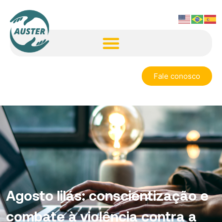
Fale conosco
Agosto lilás: conscientização e
combate à violência contra a