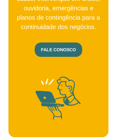
ouvidoria, emergências e
planos de contingência para a
continuidade dos negócios.
FALE CONOSCO