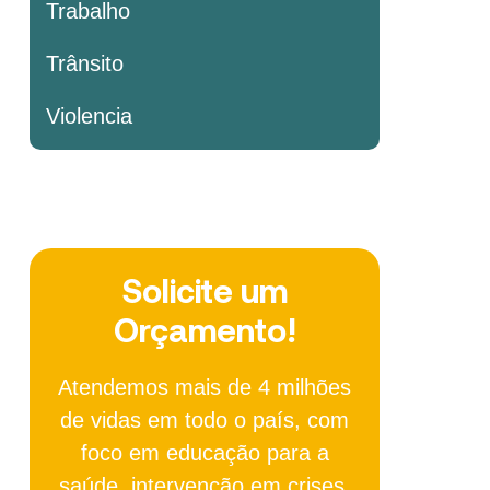
Trabalho
Trânsito
Violencia
Solicite um
Orçamento!
Atendemos mais de 4 milhões
de vidas em todo o país, com
foco em educação para a
saúde, intervenção em crises,